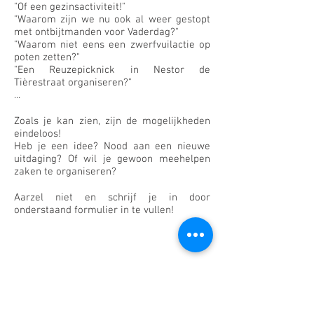
"Of een gezinsactiviteit!"
"Waarom zijn we nu ook al weer gestopt
met ontbijtmanden voor Vaderdag?"
"Waarom niet eens een zwerfvuilactie op
poten zetten?"
"Een Reuzepicknick in Nestor de
Tièrestraat organiseren?"
...
Zoals je kan zien, zijn de mogelijkheden
eindeloos!
Heb je een idee? Nood aan een nieuwe
uitdaging? Of wil je gewoon meehelpen
zaken te organiseren?
Aarzel niet en schrijf je in door
onderstaand formulier in te vullen!