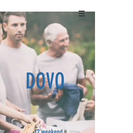
DOVO
-12 weekend